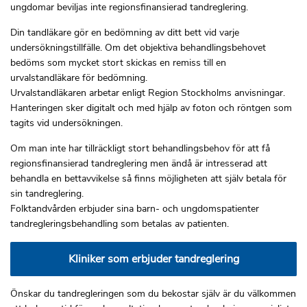
ungdomar beviljas inte regionsfinansierad tandreglering.
Din tandläkare gör en bedömning av ditt bett vid varje
undersökningstillfälle. Om det objektiva behandlingsbehovet
bedöms som mycket stort skickas en remiss till en
urvalstandläkare för bedömning.
Urvalstandläkaren arbetar enligt Region Stockholms anvisningar.
Hanteringen sker digitalt och med hjälp av foton och röntgen som
tagits vid undersökningen.
Om man inte har tillräckligt stort behandlingsbehov för att få
regionsfinansierad tandreglering men ändå är intresserad att
behandla en bettavvikelse så finns möjligheten att själv betala för
sin tandreglering.
Folktandvården erbjuder sina barn- och ungdomspatienter
tandregleringsbehandling som betalas av patienten.
Kliniker som erbjuder tandreglering
Önskar du tandregleringen som du bekostar själv är du välkommen