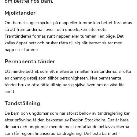
om bettfel hos barn.
Mjölktänder
Om barnet suger mycket på napp eller tumme kan bettet förändras
så att framtänderna i över- och underkäken inte möts.
Framtänderna formas runt nappen eller tummen i en båge. Det
kallas öppet bett och brukar rätta till sig när barnet slutar med
napp eller tumme.
Permanenta tänder
Ett mindre bettfel, som ett mellanrum mellan framtänderna, är ofta
en charmig detalj som tillhör personligheten. Nya permanenta
tänder brukar ofta rätta till sig av sig själva även om de växt lite
snett.
Tandställning
De barn och ungdomar som har störst behov av tandreglering kan
efter prövning få den bekostad av Region Stockholm. Det är bara
de barn och ungdomar med de mest omfattande bettavvikelserna
som får regionsfinansierad tandreglering. De flesta barn och