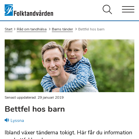
Men
Start
Råd om tandhälsa
Barns tänder
Du är här:
Bettfel hos barn
Senast uppdaterad: 29 januari 2019
Bettfel hos barn
Lyssna
Ibland växer tänderna tokigt. Här får du information