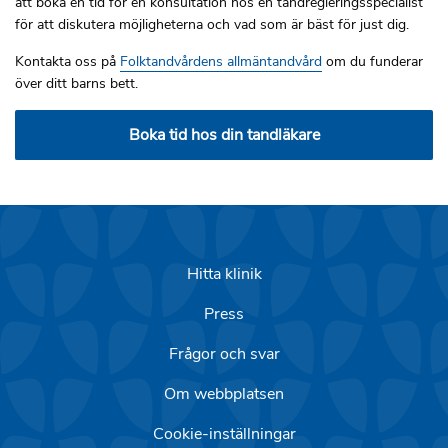
att boka en tid för en konsultation hos en tandregleringsspecialist
för att diskutera möjligheterna och vad som är bäst för just dig.
Kontakta oss på
Folktandvårdens allmäntandvård
om du funderar
över ditt barns bett.
Boka tid hos din tandläkare
Hitta klinik
Press
Frågor och svar
Om webbplatsen
Cookie-inställningar