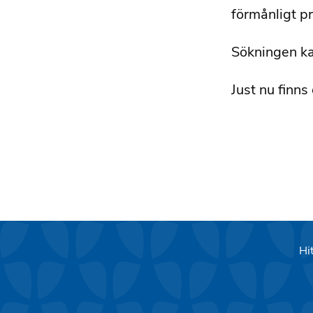
förmånligt pr
Sökningen kan
Just nu finns
Hit