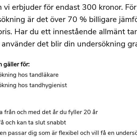
 vi erbjuder för endast 300 kronor. För
ökning är det över 70 % billigare jämf
pris. Har du ett innestående allmänt t
använder det blir din undersökning gra
 gäller för:
kning hos tandläkare
kning hos tandhygienist
a från och med det år du fyller 20 år
få och kan ta slut snabbt
en passar dig som är flexibel och vill få en undersökn