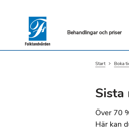
Behandlingar och priser
Start
Boka ti
Sista
Över 70 %
Här kan du