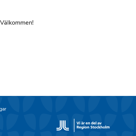
s. Välkommen!
gar