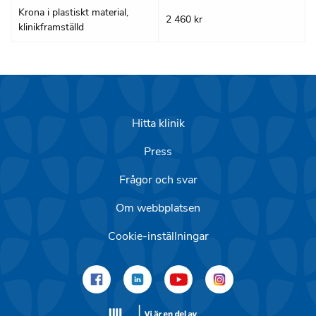
Krona i plastiskt material,
2 460 kr
klinikframställd
Hitta klinik
Press
Frågor och svar
Om webbplatsen
Cookie-inställningar