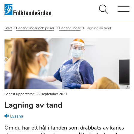
Men
Start
Behandlingar och priser
Behandlingar
Du är här:
Lagning av tand
Senast uppdaterad: 22 september 2021
Lagning av tand
Lyssna
Om du har ett hål i tanden som drabbats av karies