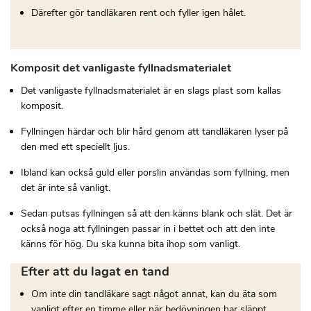
Därefter gör tandläkaren rent och fyller igen hålet.
Komposit det vanligaste fyllnadsmaterialet
Det vanligaste fyllnadsmaterialet är en slags plast som kallas
komposit.
Fyllningen härdar och blir hård genom att tandläkaren lyser på
den med ett speciellt ljus.
Ibland kan också guld eller porslin användas som fyllning, men
det är inte så vanligt.
Sedan putsas fyllningen så att den känns blank och slät. Det är
också noga att fyllningen passar in i bettet och att den inte
känns för hög. Du ska kunna bita ihop som vanligt.
Efter att du lagat en tand
Om inte din tandläkare sagt något annat, kan du äta som
vanligt efter en timme eller när bedövningen har släppt.