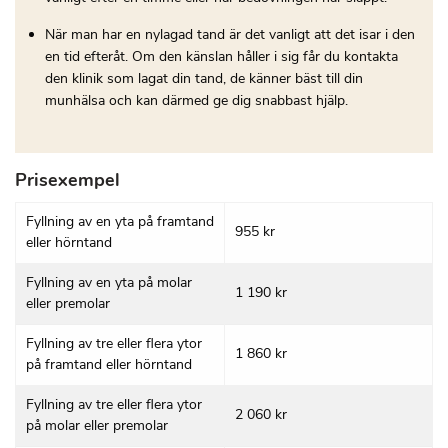
När man har en nylagad tand är det vanligt att det isar i den
en tid efteråt. Om den känslan håller i sig får du kontakta
den klinik som lagat din tand, de känner bäst till din
munhälsa och kan därmed ge dig snabbast hjälp.
Prisexempel
Fyllning av en yta på framtand
955 kr
eller hörntand
Fyllning av en yta på molar
1 190 kr
eller premolar
Fyllning av tre eller flera ytor
1 860 kr
på framtand eller hörntand
Fyllning av tre eller flera ytor
2 060 kr
på molar eller premolar