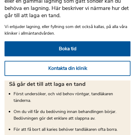
eller en gammal lagning som gått sönder kan du
behöva en lagning. Här beskriver vi närmare hur det
går till att laga en tand.
Vi erbjuder lagning, eller fyllning som det också kallas, på alla våra
kliniker i allmäntandvården.
Boka tid
Kontakta din klinik
Så går det till att laga en tand
Först undersöker, och vid behov röntgar, tandläkaren
tänderna.
Om du vill får du bedövning innan behandlingen börjar.
Bedövningen gör det enklare att slappna av.
För att få bort all karies behöver tandläkaren ofta borra.