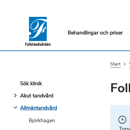
Behandlingar och priser
Start
Fo
Sök klinik
Akut tandvård
Allmäntandvård
Björkhagen
Tors