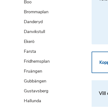
Boo
Brommaplan
Danderyd
Danvikstull
Ekerö
Farsta
Fridhemsplan
Kop
Fruängen
Gubbängen
Gustavsberg
Vill
Hallunda