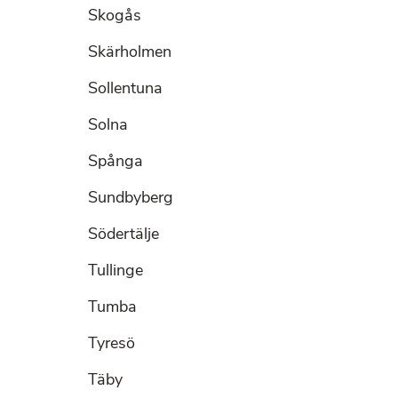
Skogås
Skärholmen
Sollentuna
Solna
Spånga
Sundbyberg
Södertälje
Tullinge
Tumba
Tyresö
Täby