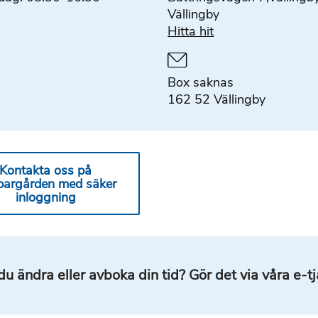
Vällingby
Hitta hit
Box saknas
162 52 Vällingby
Kontakta oss på
pargården med säker
inloggning
 du ändra eller avboka din tid? Gör det via våra e-