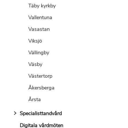
Täby kyrkby
Vallentuna
Vasastan
Viksjö
Vällingby
Väsby
Västertorp
Åkersberga
Årsta
Specialisttandvård
Digitala vårdmöten