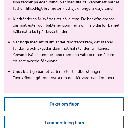
sina tänder på egen hand. Var med tills du känner att barnet
fått en tillräckligt bra motorik att själv rengöra varje tand.
Kindtänderna är svårast att hålla rena. De har ofta gropar
där matrester och bakterier gömmer sig. Hjälp därför barnet
hålla extra koll på dessa tänder.
Var noga med att ni använder fluortandkräm, det stärker
tänderna och skyddar dem mot hål i tänderna - karies.
Använd två centimeter tandkräm och välj i den här åldern
en sort avsedd för vuxna.
Undvik att ge barnet vatten efter tandborstningen.
Tandkrämen gör mer nytta om den får vara kvar i munnen.
Fakta om fluor
Tandborstning barn