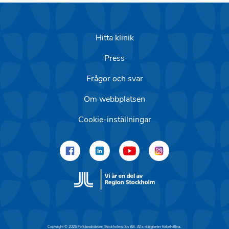
Hitta klinik
Press
Frågor och svar
Om webbplatsen
Cookie-inställningar
Copyright © 2026 Folktandvården Stockholms län AB. Alla rättigheter förbehållna.