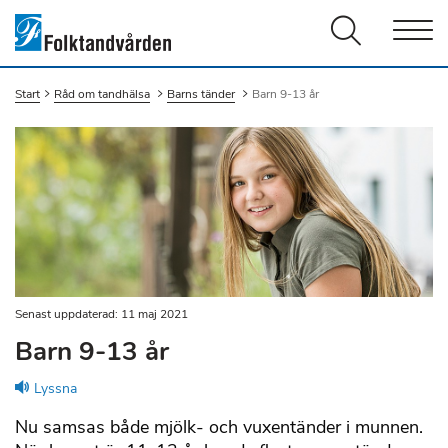
Men
Start
Råd om tandhälsa
Barns tänder
Du är här:
Barn 9-13 år
Senast uppdaterad: 11 maj 2021
Barn 9-13 år
Lyssna
Nu samsas både mjölk- och vuxentänder i munnen.