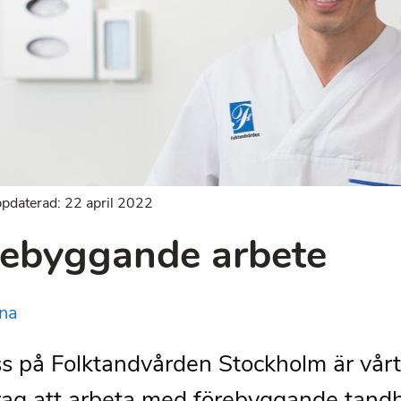
pdaterad: 22 april 2022
ebyggande arbete
na
ss på Folktandvården Stockholm är vårt
ag att arbeta med förebyggande tandh