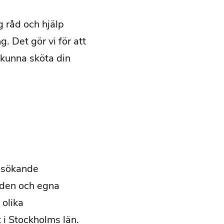
g råd och hjälp
. Det gör vi för att
 kunna sköta din
psökande
den och egna
 olika
i Stockholms län.