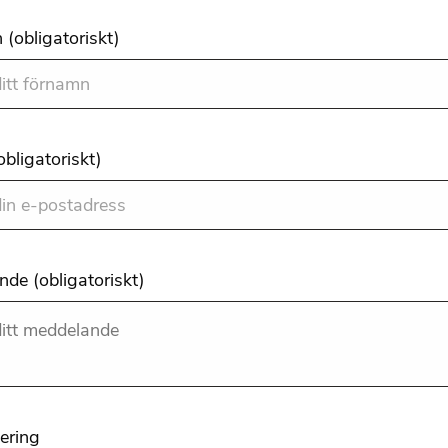
(obligatoriskt)
obligatoriskt)
de (obligatoriskt)
iering