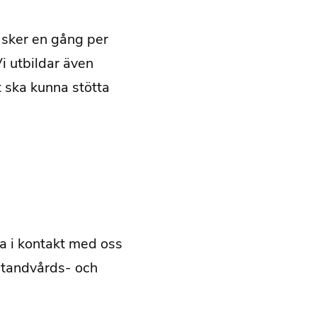
 sker en gång per
i utbildar även
 ska kunna stötta
a i kontakt med oss
l tandvårds- och