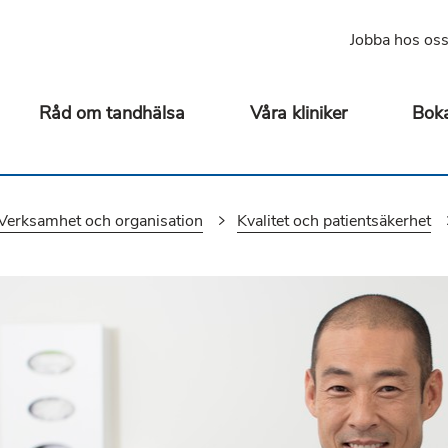
Jobba hos os
Råd om tandhälsa
Våra kliniker
Boka
Verksamhet och organisation
Kvalitet och patientsäkerhet