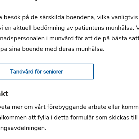
a besök på de särskilda boendena, vilka vanligtvis
 vi en aktuell bedömning av patientens munhälsa. V
adspersonalen i munvård för att de på bästa sätt
lpa sina boende med deras munhälsa.
Tandvård för seniorer
kt
 veta mer om vårt förebyggande arbete eller komm
älkommen att fylla i detta formulär som skickas til
ingsavdelningen.