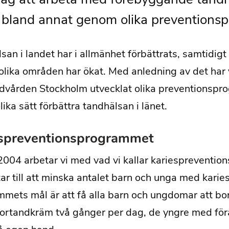
i bland annat genom olika preventions
san i landet har i allmänhet förbättrats, samtidigt
olika områden har ökat. Med anledning av det har 
dvården Stockholm utvecklat olika preventionsprog
lika sätt förbättra tandhälsan i länet.
spreventionsprogrammet
004 arbetar vi med vad vi kallar kariespreventi
tar till att minska antalet barn och unga med karies
mets mål är att få alla barn och ungdomar att bor
ortandkräm två gånger per dag, de yngre med förä