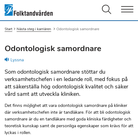
Men
Start
Nästa steg i karriären
Du är här:
Odontologisk samordnare
Odontologisk samordnare
Lyssna
Som odontologisk samordnare stöttar du
verksamhetschefen i en ledande roll, med fokus på
att säkerställa hög odontologisk kvalitet och säker
vård samt att utveckla kliniken.
Det finns möjlighet att vara odontologisk samordnare på kliniker
där verksamhetschefen inte är tandläkare. För att bli odontologisk
samordnare är du en tandläkare med goda kliniska färdigheter och
teoretisk kunskap samt de personliga egenskaper som krävs för att
lyckas i rollen.