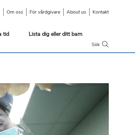
s
Om oss
För vårdgivare
About us
Kontakt
 tid
Lista dig eller ditt barn
Öppna
Sök