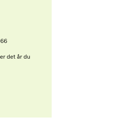
 66
er det år du