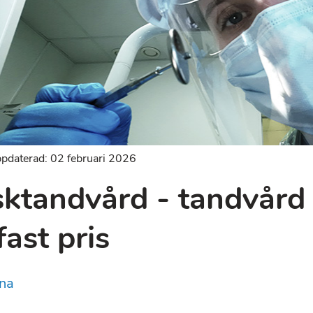
pdaterad: 02 februari 2026
sktandvård - tandvård
 fast pris
na