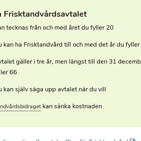
 Frisktandvårdsavtalet
n tecknas från och med året du fyller 20
 kan ha Frisktandvård till och med det år du fyller
talet gäller i tre år, men längst till den 31 decemb
ller 66
 kan själv säga upp avtalet när du vill
kan sänka kostnaden
ndvårdsbidraget