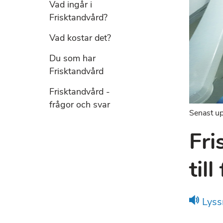
Vad ingår i
Frisktandvård?
Vad kostar det?
Du som har
Frisktandvård
Frisktandvård -
frågor och svar
Senast up
Fri
till
Lyss