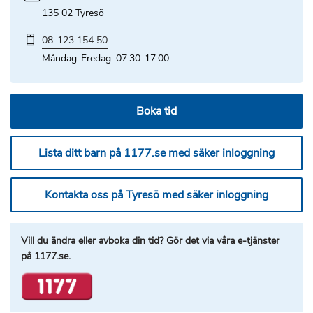
135 02 Tyresö
Telefonnummer
08-123 154 50
Måndag-Fredag: 07:30-17:00
Boka tid
Lista ditt barn på 1177.se med säker inloggning
Kontakta oss på Tyresö med säker inloggning
Vill du ändra eller avboka din tid? Gör det via våra e-tjänster
på 1177.se.