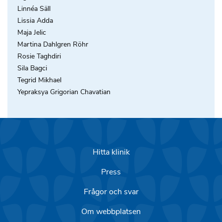
Linnéa Säll
Lissia Adda
Maja Jelic
Martina Dahlgren Röhr
Rosie Taghdiri
Sila Bagci
Tegrid Mikhael
Yepraksya Grigorian Chavatian
Hitta klinik
Press
Frågor och svar
Om webbplatsen