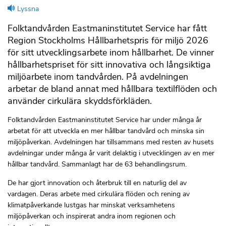
Lyssna
Folktandvården Eastmaninstitutet Service har fått
Region Stockholms Hållbarhetspris för miljö 2026
för sitt utvecklingsarbete inom hållbarhet. De vinner
hållbarhetspriset för sitt innovativa och långsiktiga
miljöarbete inom tandvården. På avdelningen
arbetar de bland annat med hållbara textilflöden och
använder cirkulära skyddsförkläden.
Folktandvården Eastmaninstitutet Service har under många år
arbetat för att utveckla en mer hållbar tandvård och minska sin
miljöpåverkan. Avdelningen har tillsammans med resten av husets
avdelningar under många år varit delaktig i utvecklingen av en mer
hållbar tandvård. Sammanlagt har de 63 behandlingsrum.
De har gjort innovation och återbruk till en naturlig del av
vardagen. Deras arbete med cirkulära flöden och rening av
klimatpåverkande lustgas har minskat verksamhetens
miljöpåverkan och inspirerat andra inom regionen och