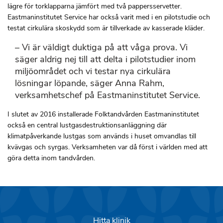
lägre för torklapparna jämfört med två pappersservetter.
Eastmaninstitutet Service har också varit med i en pilotstudie och
testat cirkulära skoskydd som är tillverkade av kasserade kläder.
– Vi är väldigt duktiga på att våga prova. Vi
säger aldrig nej till att delta i pilotstudier inom
miljöområdet och vi testar nya cirkulära
lösningar löpande, säger Anna Rahm,
verksamhetschef på Eastmaninstitutet Service.
I slutet av 2016 installerade Folktandvården Eastmaninstitutet
också en central lustgasdestruktionsanläggning där
klimatpåverkande lustgas som används i huset omvandlas till
kvävgas och syrgas. Verksamheten var då först i världen med att
göra detta inom tandvården.
Hitta klinik