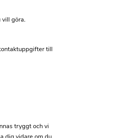
vill göra.
ontaktuppgifter till
nnas tryggt och vi
älpa dig vidare om du