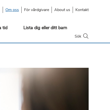
s
Om oss
För vårdgivare
About us
Kontakt
 tid
Lista dig eller ditt barn
Öppna
Sök