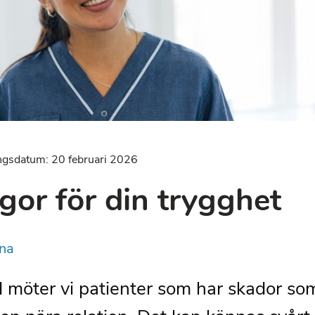
ngsdatum: 20 februari 2026
gor för din trygghet
na
d möter vi patienter som har skador so