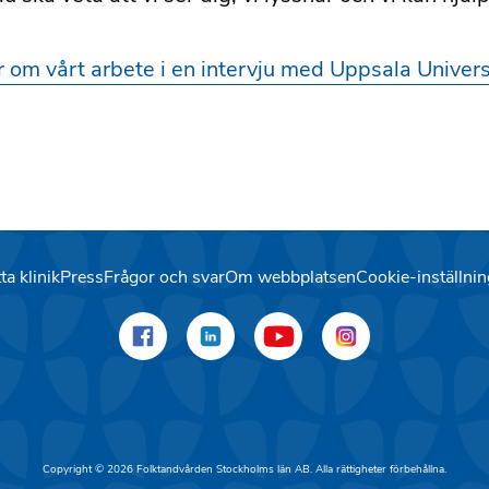
 om vårt arbete i en intervju med Uppsala Univers
ta klinik
Press
Frågor och svar
Om webbplatsen
Cookie-inställnin
Copyright © 2026 Folktandvården Stockholms län AB. Alla rättigheter förbehållna.