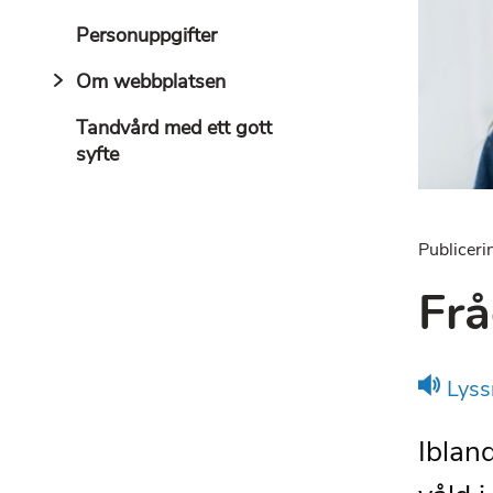
Personuppgifter
Om webbplatsen
Tandvård med ett gott
syfte
Publiceri
Frå
Lyss
Iblan