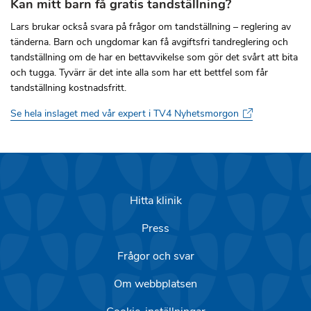
Kan mitt barn få gratis tandställning?
Lars brukar också svara på frågor om tandställning – reglering av
tänderna. Barn och ungdomar kan få avgiftsfri tandreglering och
tandställning om de har en bettavvikelse som gör det svårt att bita
och tugga. Tyvärr är det inte alla som har ett bettfel som får
tandställning kostnadsfritt.
Se hela inslaget med vår expert i TV4 Nyhetsmorgon
Hitta klinik
Press
Frågor och svar
Om webbplatsen