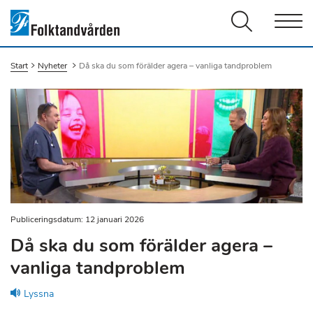
Men
Start
Nyheter
Du är här:
Då ska du som förälder agera – vanliga tandproblem
Publiceringsdatum: 12 januari 2026
Då ska du som förälder agera –
vanliga tandproblem
Lyssna