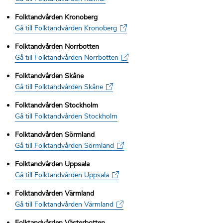
Folktandvården Kronoberg
Gå till Folktandvården Kronoberg
Folktandvården Norrbotten
Gå till Folktandvården Norrbotten
Folktandvården Skåne
Gå till Folktandvården Skåne
Folktandvården Stockholm
Gå till Folktandvården Stockholm
Folktandvården Sörmland
Gå till Folktandvården Sörmland
Folktandvården Uppsala
Gå till Folktandvården Uppsala
Folktandvården Värmland
Gå till Folktandvården Värmland
Folktandvården Västerbotten