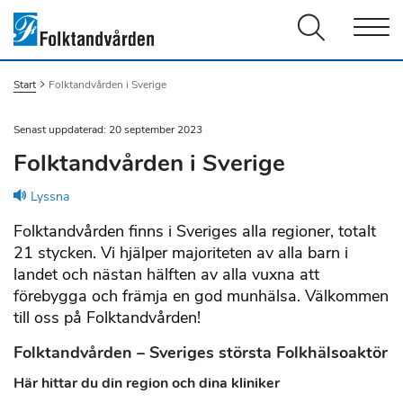
Men
Start
Du är här:
Folktandvården i Sverige
Senast uppdaterad: 20 september 2023
Folktandvården i Sverige
Lyssna
Folktandvården finns i Sveriges alla regioner, totalt
21 stycken. Vi hjälper majoriteten av alla barn i
landet och nästan hälften av alla vuxna att
förebygga och främja en god munhälsa. Välkommen
till oss på Folktandvården!
Folktandvården – Sveriges största Folkhälsoaktör
Här hittar du din region och dina kliniker