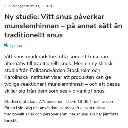
Publiceringsdatum: 03 juli 2026
Ny studie: Vitt snus påverkar
munslemhinnan – på annat sätt än
traditionellt snus
Lyssna
Vitt snus marknadsförs ofta som ett fräschare
alternativ till traditionellt snus. Men en ny klinisk
studie från Folktandvården Stockholm och
Karolinska Institutet visar att produkten kan ge
tydliga reaktioner i munslemhinnan – och att dessa
skiljer sig från dem som ses vid vanligt snus.
Studien omfattade 272 personer i åldern 18-30 år och är den
första i sitt slag där användare av tobaksfria nikotinpåsar,
traditionellt snus och personer som inte snusar alls har jämförts
kliniskt.