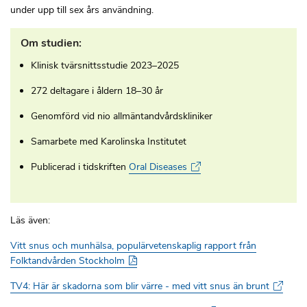
under upp till sex års användning.
Om studien:
Klinisk tvärsnittsstudie 2023–2025
272 deltagare i åldern 18–30 år
Genomförd vid nio allmäntandvårdskliniker
Samarbete med Karolinska Institutet
Publicerad i tidskriften
Oral Diseases
Läs även:
Vitt snus och munhälsa, populärvetenskaplig rapport från
Folktandvården Stockholm
TV4: Här är skadorna som blir värre - med vitt snus än brunt