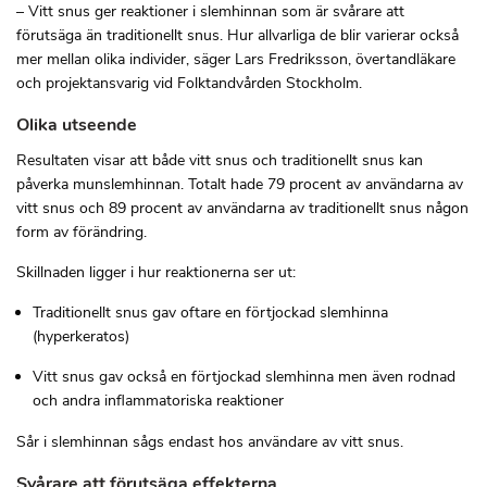
– Vitt snus ger reaktioner i slemhinnan som är svårare att
förutsäga än traditionellt snus. Hur allvarliga de blir varierar också
mer mellan olika individer, säger Lars Fredriksson, övertandläkare
och projektansvarig vid Folktandvården Stockholm.
Olika utseende
Resultaten visar att både vitt snus och traditionellt snus kan
påverka munslemhinnan. Totalt hade 79 procent av användarna av
vitt snus och 89 procent av användarna av traditionellt snus någon
form av förändring.
Skillnaden ligger i hur reaktionerna ser ut:
Traditionellt snus gav oftare en förtjockad slemhinna
(hyperkeratos)
Vitt snus gav också en förtjockad slemhinna men även rodnad
och andra inflammatoriska reaktioner
Sår i slemhinnan sågs endast hos användare av vitt snus.
Svårare att förutsäga effekterna