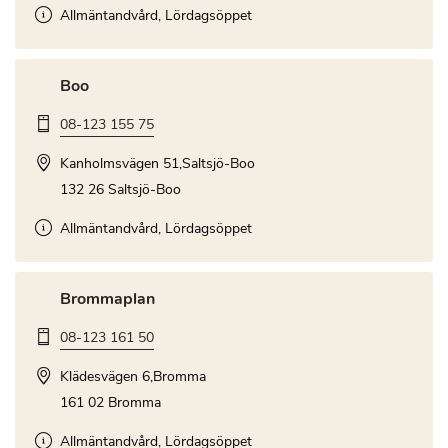
Allmäntandvård, Lördagsöppet
Boo
08-123 155 75
Kanholmsvägen 51,Saltsjö-Boo
132 26 Saltsjö-Boo
Allmäntandvård, Lördagsöppet
Brommaplan
08-123 161 50
Klädesvägen 6,Bromma
161 02 Bromma
Allmäntandvård, Lördagsöppet